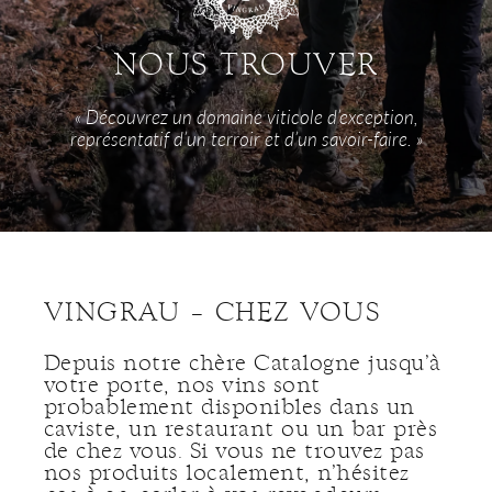
NOUS TROUVER
« Découvrez un domaine viticole d’exception,
représentatif d’un terroir et d’un savoir-faire. »
VINGRAU – CHEZ VOUS
Depuis notre chère Catalogne jusqu’à
votre porte, nos vins sont
probablement disponibles dans un
caviste, un restaurant ou un bar près
de chez vous. Si vous ne trouvez pas
nos produits localement, n’hésitez