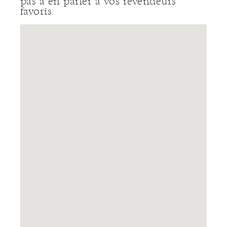
pas à en parler à vos revendeurs
favoris.